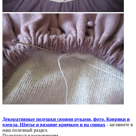
Декоративные подушки своими руками, фото. Коврики и
одеяла. Шитье и вязание крючком и на спицах
- загляните в
наш полезный раздел.
Поделиться вдохновением