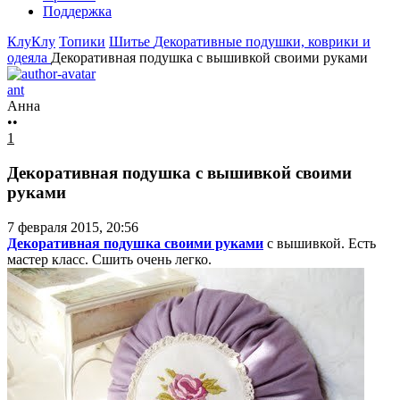
Поддержка
КлуКлу
Топики
Шитье
Декоративные подушки, коврики и
одеяла
Декоративная подушка с вышивкой своими руками
ant
Анна
••
1
Декоративная подушка с вышивкой своими
руками
7 февраля 2015, 20:56
Декоративная подушка своими руками
с вышивкой. Есть
мастер класс. Сшить очень легко.