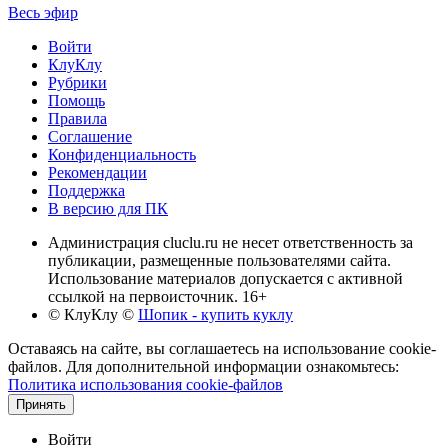
Весь эфир
Войти
КлуКлу
Рубрики
Помощь
Правила
Соглашение
Конфиденциальность
Рекомендации
Поддержка
В версию для ПК
Администрация cluclu.ru не несет ответственность за
публикации, размещенные пользователями сайта.
Использование материалов допускается с активной
ссылкой на первоисточник. 16+
© КлуКлу
©
Шопик - купить куклу
Оставаясь на сайте, вы соглашаетесь на использование cookie-
файлов. Для дополнительной информации ознакомьтесь:
Политика использования cookie-файлов
Принять
Войти