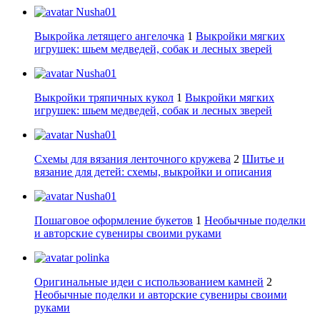
Nusha01
Выкройка летящего ангелочка
1
Выкройки мягких
игрушек: шьем медведей, собак и лесных зверей
Nusha01
Выкройки тряпичных кукол
1
Выкройки мягких
игрушек: шьем медведей, собак и лесных зверей
Nusha01
Схемы для вязания ленточного кружева
2
Шитье и
вязание для детей: схемы, выкройки и описания
Nusha01
Пошаговое оформление букетов
1
Необычные поделки
и авторские сувениры своими руками
polinka
Оригинальные идеи с использованием камней
2
Необычные поделки и авторские сувениры своими
руками