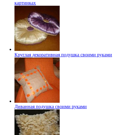
картинках
Круглая декоративная подушка своими руками
Диванная подушка своими руками