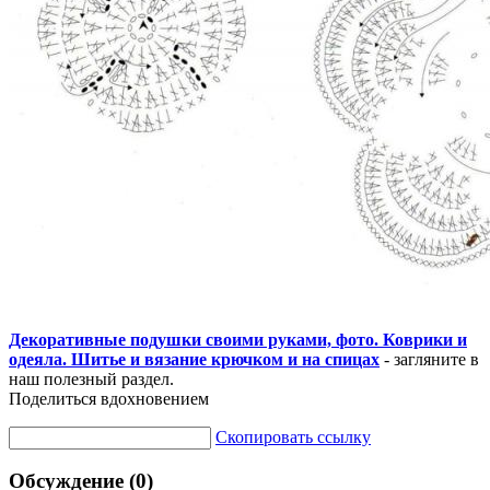
Декоративные подушки своими руками, фото. Коврики и
одеяла. Шитье и вязание крючком и на спицах
- загляните в
наш полезный раздел.
Поделиться вдохновением
Скопировать ссылку
Обсуждение (0)