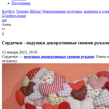
Поддержка
КлуКлу
Топики
Шитье
Декоративные подушки, коврики и оде
ant
Анна
••
1
Сердечки - подушки декоративные своими рукам
12 января 2015, 19:35
Сердечки —
подушки декоративные своими руками
. Очень 
человеку.