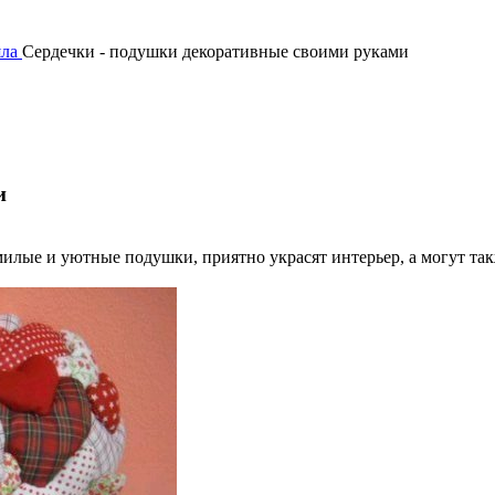
яла
Сердечки - подушки декоративные своими руками
и
милые и уютные подушки, приятно украсят интерьер, а могут 