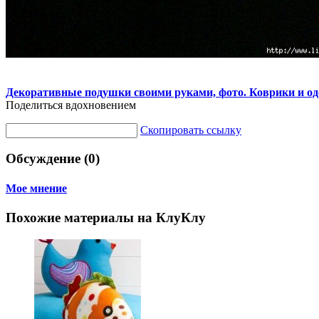
Декоративные подушки своими руками, фото. Коврики и од
Поделиться вдохновением
Скопировать ссылку
Обсуждение (0)
Мое мнение
Похожие материалы на КлуКлу