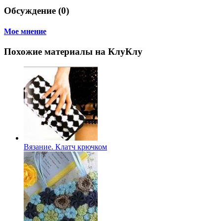
Обсуждение (0)
Мое мнение
Похожие материалы на КлуКлу
Вязание. Клатч крючком