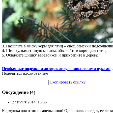
3. Насыпьте в миску корм для птиц – овес, семечки подсолнеч
4. Шишку, намазанную маслом, обваляйте в корме для птиц.
5. Обвяжите шишку веревочкой и прикрепите к дереву.
Необычные поделки и авторские сувениры своими руками
-
Поделиться вдохновением
Скопировать ссылку
Обсуждение (4)
27 июня 2014, 13:36
Кормушка для птиц из апельсинов! Оригинальная идея, ее легк