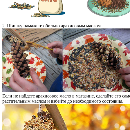
2. Шишку намажьте обильно арахисовым маслом.
Если не найдете арахисовое масло в магазине, сделайте его 
растительным маслом и взбейте до необходимого состояния.