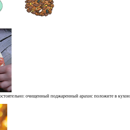
самостоятельно: очищенный поджаренный арахис положите в кух