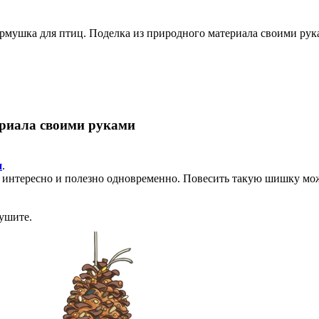
рмушка для птиц. Поделка из природного материала своими ру
ериала своими руками
и
.
и интересно и полезно одновременно. Повесить такую шишку мож
сушите.