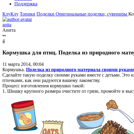
Поддержка
КлуКлу
Топики
Поделки
Оригинальные поделки, сувениры
Ко
anita
Анита
••
4
Кормушка для птиц. Поделка из природного мат
11 марта 2014, 00:04
Кормушка.
Поделка из природного материала своими рукам
Сделайте такую поделку своими руками вместе с детьми. Это 
птичками, как они радуются вашему лакомству.
Процесс изготовления кормушки такой:
1. Шишку крупного размера очистите от грязи, промойте и вы