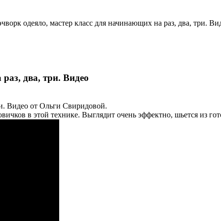
чворк одеяло, мастер класс для начинающих на раз, два, три. Ви
раз, два, три. Видео
ри. Видео от Ольги Свиридовой.
вичков в этой технике. Выглядит очень эффектно, шьется из гот