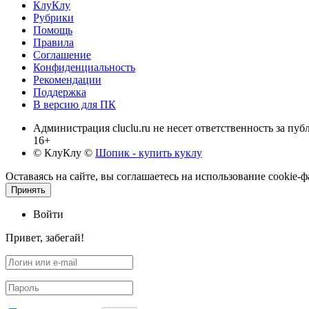
КлуКлу
Рубрики
Помощь
Правила
Соглашение
Конфиденциальность
Рекомендации
Поддержка
В версию для ПК
Администрация cluclu.ru не несет ответственность за пу
16+
© КлуКлу
©
Шопик - купить куклу
Оставаясь на сайте, вы соглашаетесь на использование cookie
Принять
Войти
Привет, забегай!