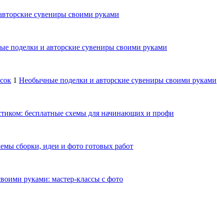
авторские сувениры своими руками
е поделки и авторские сувениры своими руками
осок
1
Необычные поделки и авторские сувениры своими руками
тиком: бесплатные схемы для начинающих и профи
емы сборки, идеи и фото готовых работ
своими руками: мастер-классы с фото