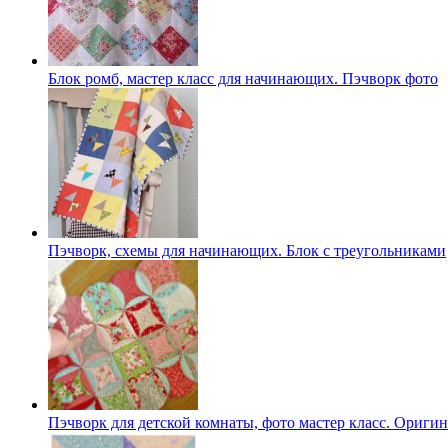
Блок ромб, мастер класс для начинающих. Пэчворк фото
Пэчворк, схемы для начинающих. Блок с треугольниками
Пэчворк для детской комнаты, фото мастер класс. Ориги