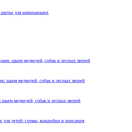
е шитье для начинающих
шек: шьем медведей, собак и лесных зверей
к: шьем медведей, собак и лесных зверей
 шьем медведей, собак и лесных зверей
е для детей: схемы, выкройки и описания