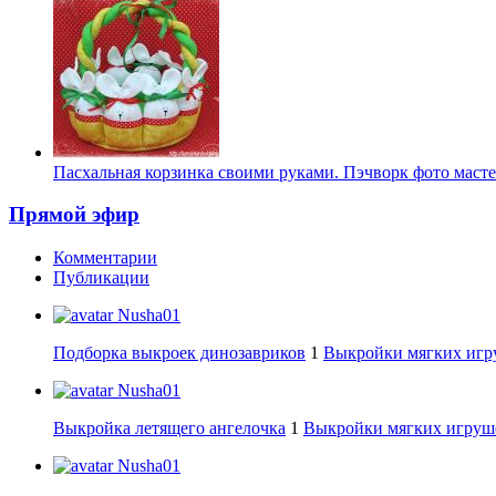
Пасхальная корзинка своими руками. Пэчворк фото масте
Прямой эфир
Комментарии
Публикации
Nusha01
Подборка выкроек динозавриков
1
Выкройки мягких игру
Nusha01
Выкройка летящего ангелочка
1
Выкройки мягких игруше
Nusha01