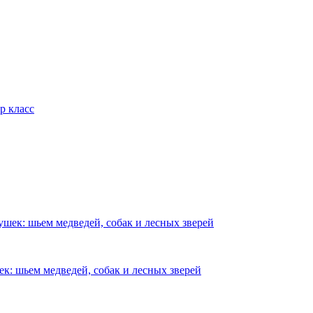
р класс
шек: шьем медведей, собак и лесных зверей
к: шьем медведей, собак и лесных зверей