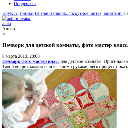
Поддержка
КлуКлу
Топики
Шитье
Пэчворк, лоскутное шитье, квилтинг
Пэ
anita
Анита
••
Пэчворк для детской комнаты, фото мастер клас
8 марта 2013, 20:08
Пэчворк фото мастер класс
для детской комнаты. Оригинальн
Такой коврик можно сшить своими руками, весь процесс показан