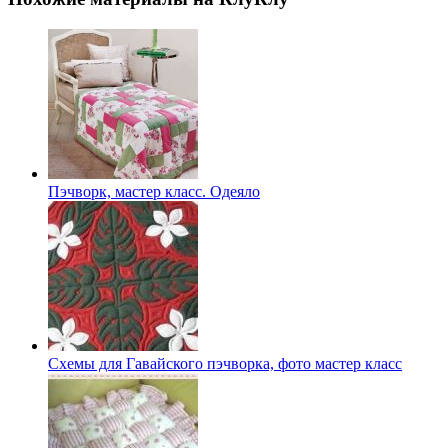
Пэчворк, мастер класс. Одеяло
Схемы для Гавайского пэчворка, фото мастер класс