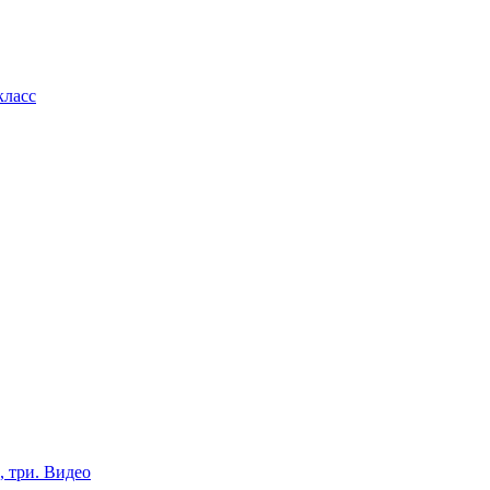
класс
, три. Видео