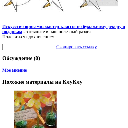
Искусство оригами: мастер-классы по бумажному декору и
подаркам
- загляните в наш полезный раздел.
Поделиться вдохновением
Скопировать ссылку
Обсуждение (0)
Мое мнение
Похожие материалы на КлуКлу