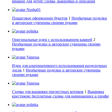
вязание для детей: схемы, выкройки и описания
Nusha01
Пошаговое оформление букетов
1
Необычные поделки
и авторские сувениры своими руками
polinka
Оригинальные идеи с использованием камней
2
Необычные поделки и авторские сувениры своими
руками
Vanessa
Идеи для альтернативного использования разделочных
досок
1
Необычные поделки и авторские сувениры
своими руками
Vanessa
Схемы для вышивки прелестных котиков
1
Вышивка
крестиком: бесплатные схемы для начинающих и профи
polinka