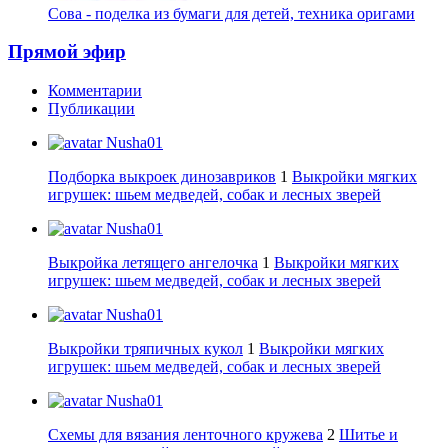
Сова - поделка из бумаги для детей, техника оригами
Прямой эфир
Комментарии
Публикации
Nusha01
Подборка выкроек динозавриков
1
Выкройки мягких
игрушек: шьем медведей, собак и лесных зверей
Nusha01
Выкройка летящего ангелочка
1
Выкройки мягких
игрушек: шьем медведей, собак и лесных зверей
Nusha01
Выкройки тряпичных кукол
1
Выкройки мягких
игрушек: шьем медведей, собак и лесных зверей
Nusha01
Схемы для вязания ленточного кружева
2
Шитье и