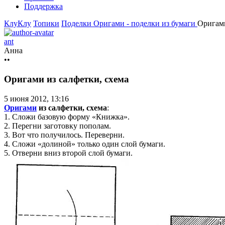
Поддержка
КлуКлу
Топики
Поделки
Оригами - поделки из бумаги
Оригами
ant
Анна
••
Оригами из салфетки, схема
5 июня 2012, 13:16
Оригами
из салфетки, схема
:
1. Сложи базовую форму «Книжка».
2. Перегни заготовку пополам.
3. Вот что получилось. Переверни.
4. Сложи «долиной» только один слой бумаги.
5. Отверни вниз второй слой бумаги.