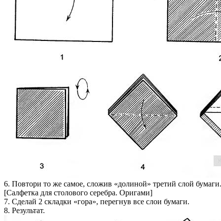
6. Повтори то же самое, сложив «долиной» третий слой бумаги
[Салфетка для столового серебра. Оригами]
7. Сделай 2 складки «гора», перегнув все слои бумаги.
8. Результат.