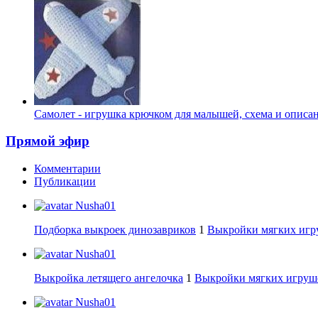
Самолет - игрушка крючком для малышей, схема и описа
Прямой эфир
Комментарии
Публикации
Nusha01
Подборка выкроек динозавриков
1
Выкройки мягких игру
Nusha01
Выкройка летящего ангелочка
1
Выкройки мягких игруше
Nusha01