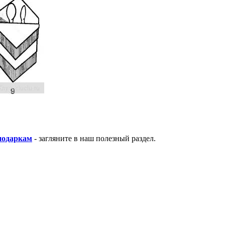
подаркам
- загляните в наш полезный раздел.