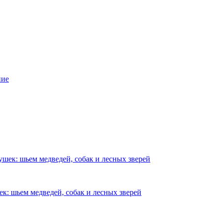
ние
шек: шьем медведей, собак и лесных зверей
к: шьем медведей, собак и лесных зверей