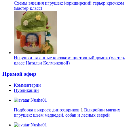
Схемы вязания игрушек: йоркширский терьер крючком
(мастер-класс)
Игрушки вязанные крючком: цветочный домик (мастер-
класс Натальи Колмыковой)
Прямой эфир
Комментарии
Публикации
Nusha01
Подборка выкроек динозавриков
1
Выкройки мягких
игрушек: шьем медведей, собак и лесных зверей
Nusha01