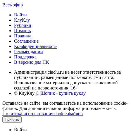
Весь эфир
Войти
КлуКлу
Рубрики
Помощь
Правила
Соглашение
Конфиденциальность
Рекомендации
Поддержка
В версию для ПК
Администрация cluclu.ru не несет ответственность за
публикации, размещенные пользователями сайта.
Использование материалов допускается с активной
ссылкой на первоисточник. 16+
© КлуКлу
©
Шопик - купить куклу
Оставаясь на сайте, вы соглашаетесь на использование cookie-
файлов. Для дополнительной информации ознакомьтесь:
Политика использования cookie-файлов
Принять
Войти