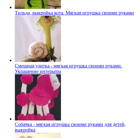
Тильда, выкройка кота. Мягкая игрушка своими руками
Смешная улитка - мягкая игрушка своими руками.
Украшение интерьера
Собачка - мягкая игрушка своими руками для детей,
выкройка