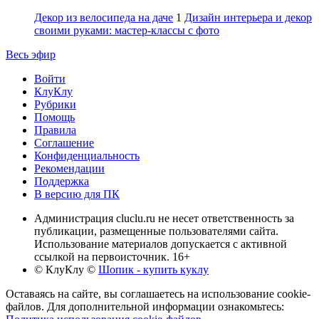
Декор из велосипеда на даче
1
Дизайн интерьера и декор
своими руками: мастер-классы с фото
Весь эфир
Войти
КлуКлу
Рубрики
Помощь
Правила
Соглашение
Конфиденциальность
Рекомендации
Поддержка
В версию для ПК
Администрация cluclu.ru не несет ответственность за
публикации, размещенные пользователями сайта.
Использование материалов допускается с активной
ссылкой на первоисточник. 16+
© КлуКлу
©
Шопик - купить куклу
Оставаясь на сайте, вы соглашаетесь на использование cookie-
файлов. Для дополнительной информации ознакомьтесь: