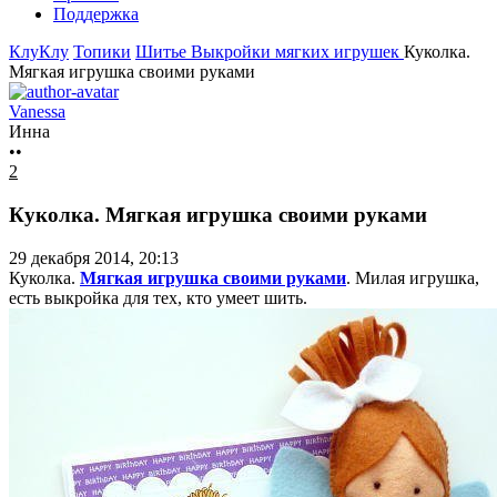
Поддержка
КлуКлу
Топики
Шитье
Выкройки мягких игрушек
Куколка.
Мягкая игрушка своими руками
Vanessa
Инна
••
2
Куколка. Мягкая игрушка своими руками
29 декабря 2014, 20:13
Куколка.
Мягкая игрушка своими руками
. Милая игрушка,
есть выкройка для тех, кто умеет шить.