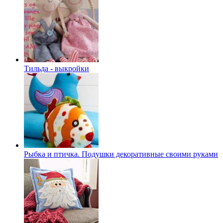
Тильда - выкройки
Рыбка и птичка. Подушки декоративные своими руками