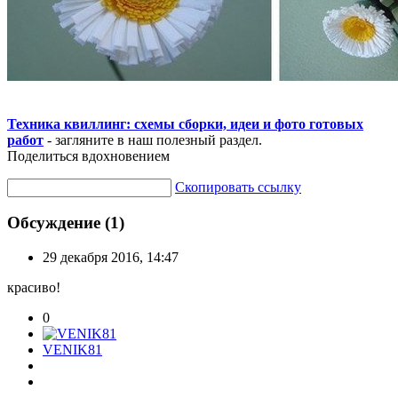
Техника квиллинг: схемы сборки, идеи и фото готовых
работ
- загляните в наш полезный раздел.
Поделиться вдохновением
Скопировать ссылку
Обсуждение (1)
29 декабря 2016, 14:47
красиво!
0
VENIK81