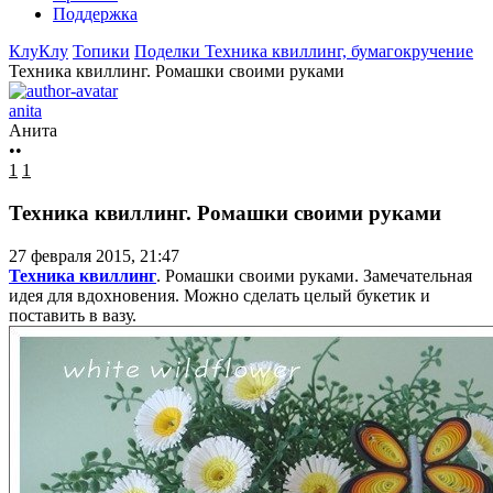
Поддержка
КлуКлу
Топики
Поделки
Техника квиллинг, бумагокручение
Техника квиллинг. Ромашки своими руками
anita
Анита
••
1
1
Техника квиллинг. Ромашки своими руками
27 февраля 2015, 21:47
Техника квиллинг
. Ромашки своими руками. Замечательная
идея для вдохновения. Можно сделать целый букетик и
поставить в вазу.