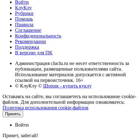
Войти
КлуКлу
Рубрики
Помощь
Правила
Соглашение
Конфиденциальность
Рекомендации
Поддержка
В версию для ПК
Администрация cluclu.ru не несет ответственность за
публикации, размещенные пользователями сайта.
Использование материалов допускается с активной
ссылкой на первоисточник. 16+
© КлуКлу
©
Шопик - купить куклу
Оставаясь на сайте, вы соглашаетесь на использование cookie-
файлов. Для дополнительной информации ознакомьтесь:
Политика использования cookie-файлов
Принять
Войти
Привет, забегай!