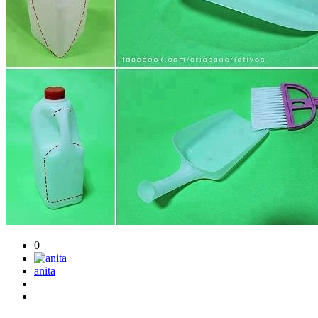
0
anita