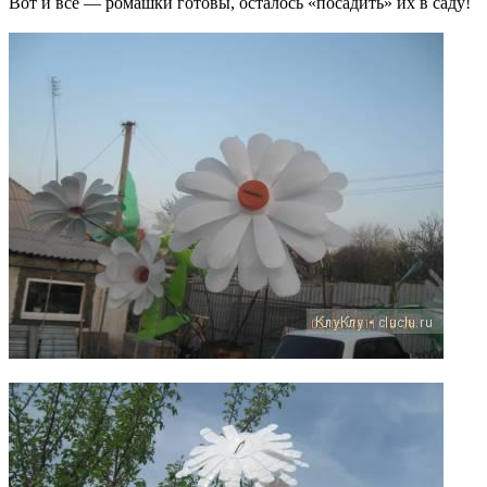
Вот и все — ромашки готовы, осталось «посадить» их в саду!