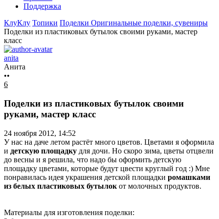
Поддержка
КлуКлу
Топики
Поделки
Оригинальные поделки, сувениры
Поделки из пластиковых бутылок своими руками, мастер
класс
anita
Анита
••
6
Поделки из пластиковых бутылок своими
руками, мастер класс
24 ноября 2012, 14:52
У нас на даче летом растёт много цветов. Цветами я оформила
и
детскую площадку
для дочи. Но скоро зима, цветы отцвели
до весны и я решила, что надо бы оформить детскую
площадку цветами, которые будут цвести круглый год :) Мне
понравилась идея украшения детской площадки
ромашками
из белых пластиковых бутылок
от молочных продуктов.
Материалы для изготовления поделки: