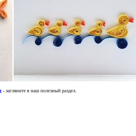
т
- загляните в наш полезный раздел.