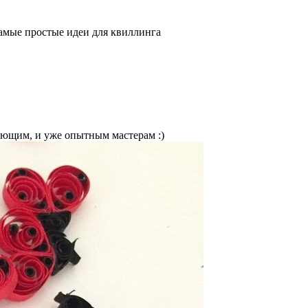
амые простые идеи для квиллинга
ающим, и уже опытным мастерам :)