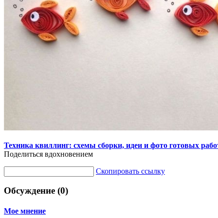
Техника квиллинг: схемы сборки, идеи и фото готовых рабо
Поделиться вдохновением
Скопировать ссылку
Обсуждение (0)
Мое мнение