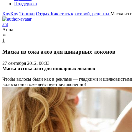
Поддержка
КлуКлу
Топики
Отдых
Как стать красивой, рецепты
Маска из 
ant
Анна
••
1
Маска из сока алоэ для шикарных локонов
27 сентября 2012, 00:33
Маска из сока алоэ для шикарных локонов
Чтобы волосы были как в рекламе — гладкими и шелковистыми,
волосы оно тоже действует великолепно!