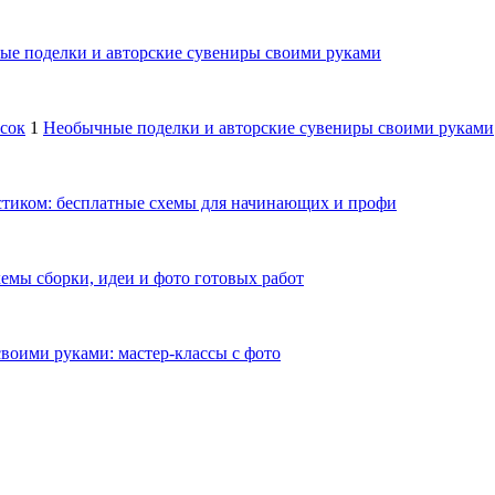
е поделки и авторские сувениры своими руками
осок
1
Необычные поделки и авторские сувениры своими руками
тиком: бесплатные схемы для начинающих и профи
емы сборки, идеи и фото готовых работ
своими руками: мастер-классы с фото