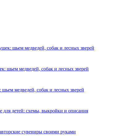
шек: шьем медведей, собак и лесных зверей
к: шьем медведей, собак и лесных зверей
 шьем медведей, собак и лесных зверей
е для детей: схемы, выкройки и описания
авторские сувениры своими руками