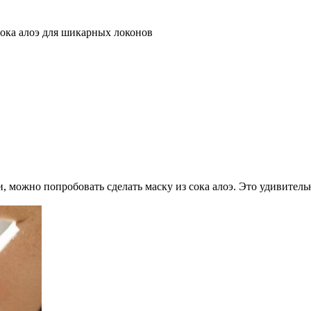
сока алоэ для шикарных локонов
 можно попробовать сделать маску из сока алоэ. Это удивитель