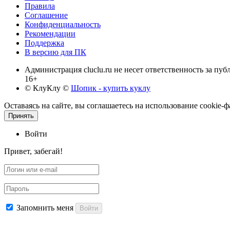
Правила
Соглашение
Конфиденциальность
Рекомендации
Поддержка
В версию для ПК
Администрация cluclu.ru не несет ответственность за пу
16+
© КлуКлу
©
Шопик - купить куклу
Оставаясь на сайте, вы соглашаетесь на использование cookie
Принять
Войти
Привет, забегай!
Запомнить меня
Войти