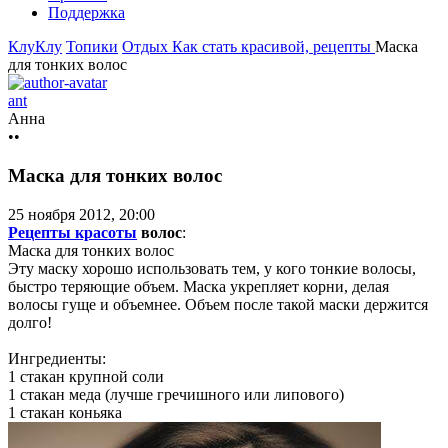
Поддержка
КлуКлу
Топики
Отдых
Как стать красивой, рецепты
Маска
для тонких волос
ant
Анна
••
Маска для тонких волос
25 ноября 2012, 20:00
Рецепты красоты
волос
:
Маска для тонких волос
Эту маску хорошо использовать тем, у кого тонкие волосы,
быстро теряющие объем. Маска укрепляет корни, делая
волосы гуще и объемнее. Объем после такой маски держится
долго!
Ингредиенты:
1 стакан крупной соли
1 стакан меда (лучше гречишного или липового)
1 стакан коньяка