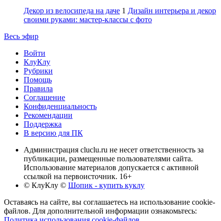
Декор из велосипеда на даче
1
Дизайн интерьера и декор
своими руками: мастер-классы с фото
Весь эфир
Войти
КлуКлу
Рубрики
Помощь
Правила
Соглашение
Конфиденциальность
Рекомендации
Поддержка
В версию для ПК
Администрация cluclu.ru не несет ответственность за
публикации, размещенные пользователями сайта.
Использование материалов допускается с активной
ссылкой на первоисточник. 16+
© КлуКлу
©
Шопик - купить куклу
Оставаясь на сайте, вы соглашаетесь на использование cookie-
файлов. Для дополнительной информации ознакомьтесь:
Политика использования cookie-файлов