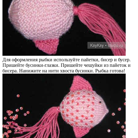
Для оформления рыбки используйте пайетки, бисер и бусер.
Пришейте бусинки-глазки. Пришейте чешуйки из пайеток и
бисера. Нанижите на нити хвоста бусинки. Рыбка готова!