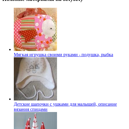
Мягкая игрушка своими руками - подушка, рыбка
Детские шапочки с ушками для малышей, описание
вязания спицами