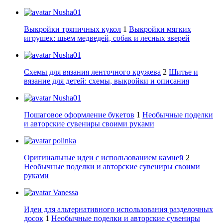
Nusha01
Выкройки тряпичных кукол
1
Выкройки мягких
игрушек: шьем медведей, собак и лесных зверей
Nusha01
Схемы для вязания ленточного кружева
2
Шитье и
вязание для детей: схемы, выкройки и описания
Nusha01
Пошаговое оформление букетов
1
Необычные поделки
и авторские сувениры своими руками
polinka
Оригинальные идеи с использованием камней
2
Необычные поделки и авторские сувениры своими
руками
Vanessa
Идеи для альтернативного использования разделочных
досок
1
Необычные поделки и авторские сувениры