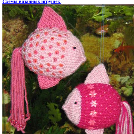
Схемы вязанных игрушек
.