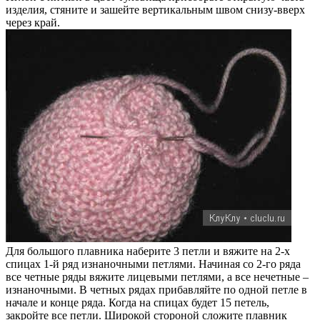
изделия, стяните и зашейте вертикальным швом снизу-вверх
через край.
Для большого плавника наберите 3 петли и вяжите на 2-х
спицах 1-й ряд изнаночными петлями. Начиная со 2-го ряда
все четные ряды вяжите лицевыми петлями, а все нечетные –
изнаночными. В четных рядах прибавляйте по одной петле в
начале и конце ряда. Когда на спицах будет 15 петель,
закройте все петли. Широкой стороной сложите плавник