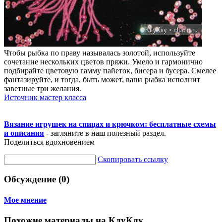
Чтобы рыбка по праву называлась золотой, используйте
сочетание нескольких цветов пряжи. Умело и гармонично
подбирайте цветовую гамму пайеток, бисера и бусера. Смелее
фантазируйте, и тогда, быть может, ваша рыбка исполнит
заветные три желания.
Источник мастер класса
Вязание игрушек на спицах и крючком: бесплатные схемы
и описания
- загляните в наш полезный раздел.
Поделиться вдохновением
Скопировать ссылку
Обсуждение (0)
Мое мнение
Похожие материалы на КлуКлу