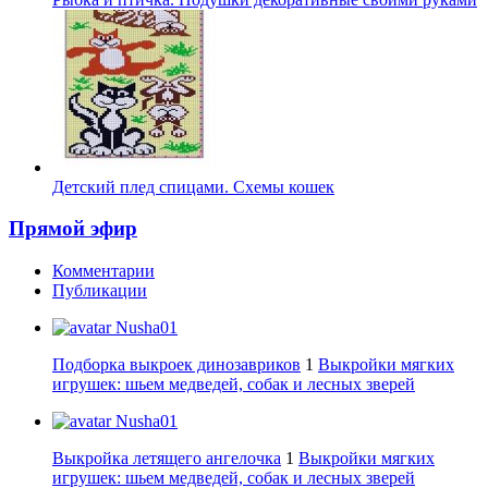
Детский плед спицами. Схемы кошек
Прямой эфир
Комментарии
Публикации
Nusha01
Подборка выкроек динозавриков
1
Выкройки мягких
игрушек: шьем медведей, собак и лесных зверей
Nusha01
Выкройка летящего ангелочка
1
Выкройки мягких
игрушек: шьем медведей, собак и лесных зверей