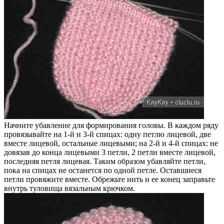
Начните убавление для формирования головы. В каждом ряду
провязывайте на 1-й и 3-й спицах: одну петлю лицевой, две
вместе лицевой, остальные лицевыми; на 2-й и 4-й спицах: не
довязав до конца лицевыми 3 петли, 2 петли вместе лицевой,
последняя петля лицевая. Таким образом убавляйте петли,
пока на спицах не останется по одной петле. Оставшиеся
петли провяжите вместе. Обрежьте нить и ее конец заправьте
внутрь туловища вязальным крючком.