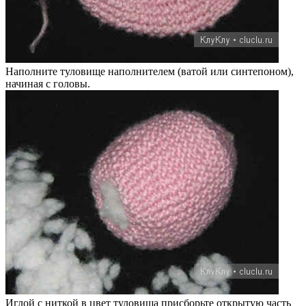
Наполните туловище наполнителем (ватой или синтепоном),
начиная с головы.
Иглой с ниткой в цвет туловища присборьте открытую часть