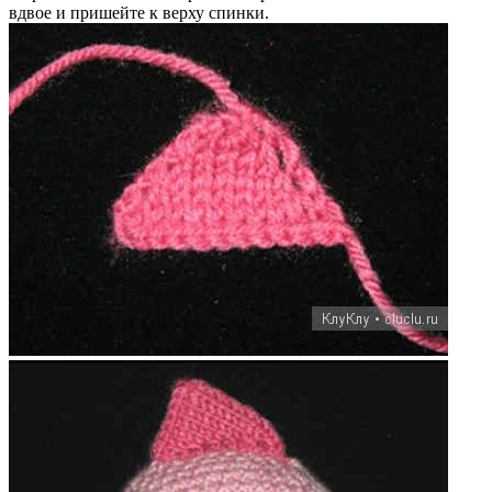
вдвое и пришейте к верху спинки.