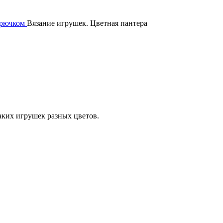
крючком
Вязание игрушек. Цветная пантера
аких игрушек разных цветов.