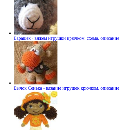
Барашек - вяжем игрушки крючком, схема, описание
Бычок Сенька - вязание игрушек крючком, описание