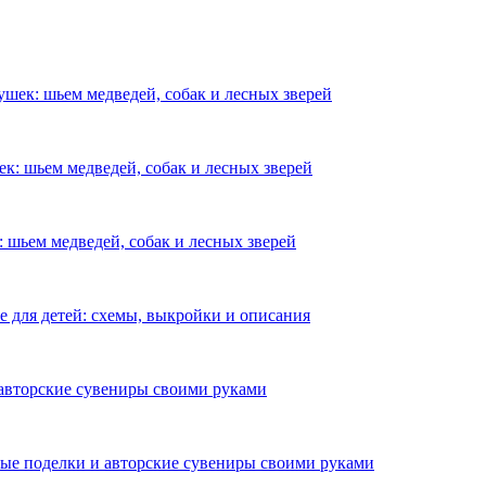
шек: шьем медведей, собак и лесных зверей
к: шьем медведей, собак и лесных зверей
 шьем медведей, собак и лесных зверей
е для детей: схемы, выкройки и описания
авторские сувениры своими руками
е поделки и авторские сувениры своими руками