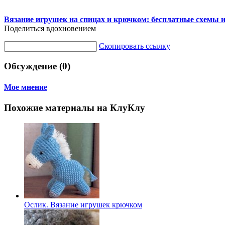
Вязание игрушек на спицах и крючком: бесплатные схемы 
Поделиться вдохновением
Скопировать ссылку
Обсуждение (0)
Мое мнение
Похожие материалы на КлуКлу
Ослик. Вязание игрушек крючком