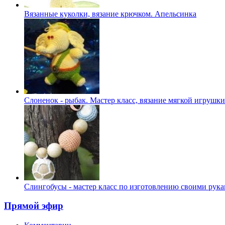
Вязанные куколки, вязание крючком. Апельсинка
Слоненок - рыбак. Мастер класс, вязание мягкой игрушк
Слингобусы - мастер класс по изготовлению своими рук
Прямой эфир