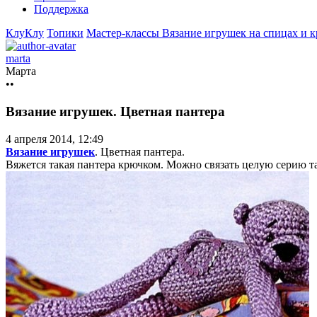
Поддержка
КлуКлу
Топики
Мастер-классы
Вязание игрушек на спицах и 
marta
Марта
••
Вязание игрушек. Цветная пантера
4 апреля 2014, 12:49
Вязание игрушек
. Цветная пантера.
Вяжется такая пантера крючком. Можно связать целую серию т