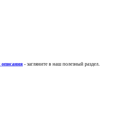
и описания
- загляните в наш полезный раздел.