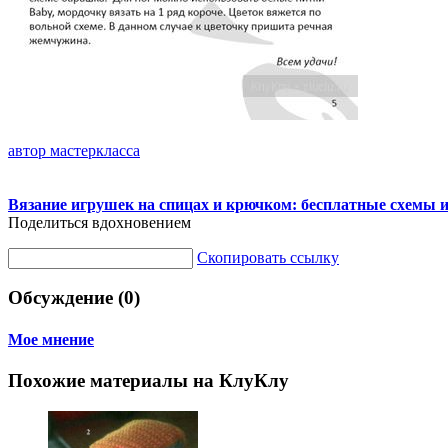
автор мастеркласса
Вязание игрушек на спицах и крючком: бесплатные схемы 
Поделиться вдохновением
Скопировать ссылку
Обсуждение (0)
Мое мнение
Похожие материалы на КлуКлу