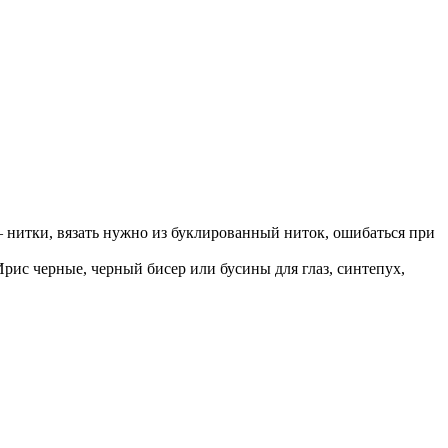
— нитки, вязать нужно из буклированный ниток, ошибаться при
 Ирис черные, черный бисер или бусины для глаз, синтепух,