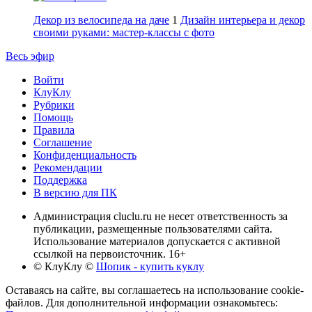
Декор из велосипеда на даче
1
Дизайн интерьера и декор
своими руками: мастер-классы с фото
Весь эфир
Войти
КлуКлу
Рубрики
Помощь
Правила
Соглашение
Конфиденциальность
Рекомендации
Поддержка
В версию для ПК
Администрация cluclu.ru не несет ответственность за
публикации, размещенные пользователями сайта.
Использование материалов допускается с активной
ссылкой на первоисточник. 16+
© КлуКлу
©
Шопик - купить куклу
Оставаясь на сайте, вы соглашаетесь на использование cookie-
файлов. Для дополнительной информации ознакомьтесь: