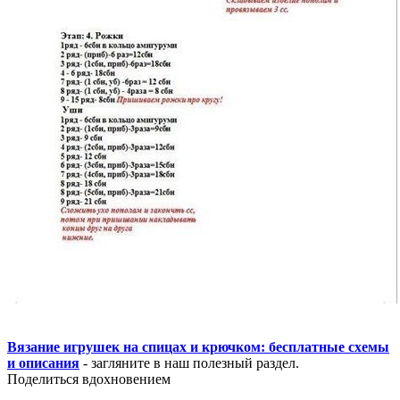
Вязание игрушек на спицах и крючком: бесплатные схемы
и описания
- загляните в наш полезный раздел.
Поделиться вдохновением