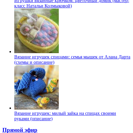
Игрушки вязанные крючком: цветочный домик (мастер-
класс Натальи Колмыковой)
Вязание игрушек спицами: семья мышек от Алана Дарта
(схемы и описание)
Вязание игрушек: милый зайка на спицах своими
руками (описание)
Прямой эфир