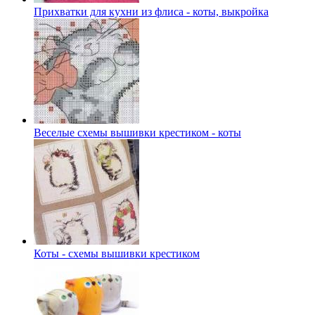
Прихватки для кухни из флиса - коты, выкройка
Веселые схемы вышивки крестиком - коты
Коты - схемы вышивки крестиком