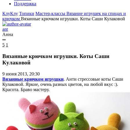
Поддержка
КлуКлу
Топики
Мастер-классы
Вязание игрушек на спицах и
крючком
Вязанные крючком игрушки. Коты Саши Кулаковой
ant
Анна
••
5
1
Вязанные крючком игрушки. Коты Саши
Кулаковой
9 июня 2013, 20:30
Вязанные крючком игрушки
. Анти стрессовые коты Саши
Кулаковой. Яркие, очень разных цветов, на любой вкус :).
Красота. Браво мастеру.