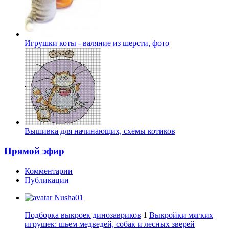
Игрушки коты - валяние из шерсти, фото
Вышивка для начинающих, схемы котиков
Прямой эфир
Комментарии
Публикации
Nusha01
Подборка выкроек динозавриков
1
Выкройки мягких
игрушек: шьем медведей, собак и лесных зверей