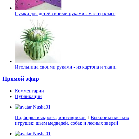
Сумки для детей своими руками - мастер класс
Игольница своими руками - из картона и ткани
Прямой эфир
Комментарии
Публикации
Nusha01
Подборка выкроек динозавриков
1
Выкройки мягких
игрушек: шьем медведей, собак и лесных зверей
Nusha01