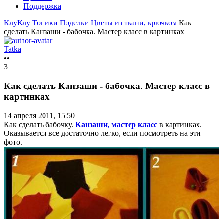
Поддержка
КлуКлу
Топики
Поделки
Цветы из ткани, крючком
Как
сделать Канзаши - бабочка. Мастер класс в картинках
Tatka
••
3
Как сделать Канзаши - бабочка. Мастер класс в
картинках
14 апреля 2011, 15:50
Как сделать бабочку.
Канзаши, мастер класс
в картинках.
Оказывается все достаточно легко, если посмотреть на эти
фото.