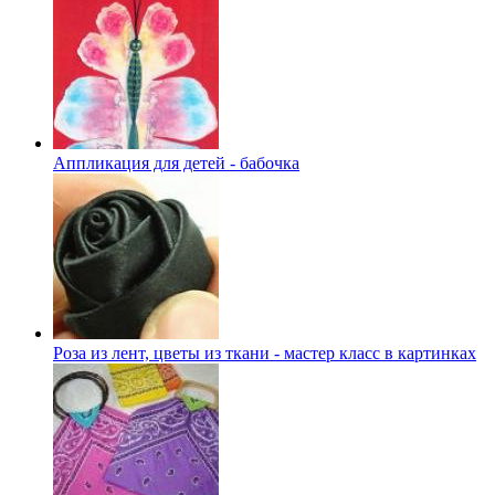
Аппликация для детей - бабочка
Роза из лент, цветы из ткани - мастер класс в картинках