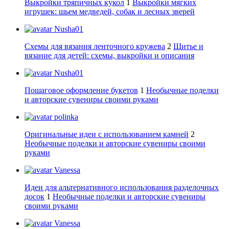
Выкройки тряпичных кукол
1
Выкройки мягких
игрушек: шьем медведей, собак и лесных зверей
Nusha01
Схемы для вязания ленточного кружева
2
Шитье и
вязание для детей: схемы, выкройки и описания
Nusha01
Пошаговое оформление букетов
1
Необычные поделки
и авторские сувениры своими руками
polinka
Оригинальные идеи с использованием камней
2
Необычные поделки и авторские сувениры своими
руками
Vanessa
Идеи для альтернативного использования разделочных
досок
1
Необычные поделки и авторские сувениры
своими руками
Vanessa