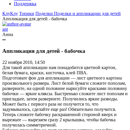
Поддержка
КлуКлу
Топики
Поделки
Поделки и аппликации для детей
Аппликация для детей - бабочка
ant
Анна
••
Аппликация для детей - бабочка
22 ноября 2010, 14:50
Для такой аппликации нам понадобится цветной картон,
белая бумага, краски, кисточка, клей ПВА.
Подготовьте фон для аппликации — лист цветного картона
произвольного размера. Лист белой бумаги сложите пополам,
разверните, на одной половине нарисуйте красками половину
бабочки — яркие кляксы. Быстренько сложите лист пополам и
пригладьте, затем разверните. Получились яркие разводы.
Может быть с первого раза не получится то, что
задумывалось, сделайте еще раз! Обязательно получится.
Теперь сложите бабочку раскрашенной стороной вверх и
вырежьте — вырезаем сразу 2 крылышка, чтобы бабочка
получилась симметричной.