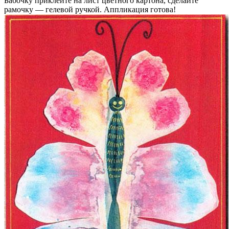
Бабочку приклейте на лист цветного картона, сделайте
рамочку — гелевой ручкой. Аппликация готова!