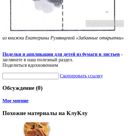
из книжки Екатерины Румянцевой «Забавные открытки»
Поделки и аппликации для детей из бумаги и листьев
-
загляните в наш полезный раздел.
Поделиться вдохновением
Скопировать ссылку
Обсуждение (0)
Мое мнение
Похожие материалы на КлуКлу