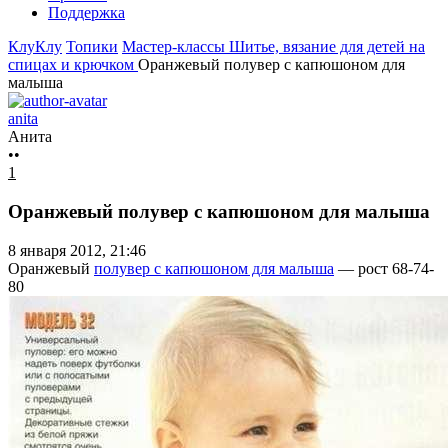
Поддержка
КлуКлу
Топики
Мастер-классы
Шитье, вязание для детей на
спицах и крючком
Оранжевый полувер с капюшоном для
малыша
anita
Анита
••
1
Оранжевый полувер с капюшоном для малыша
8 января 2012, 21:46
Оранжевый
полувер с капюшоном для малыша
— рост 68-74-
80