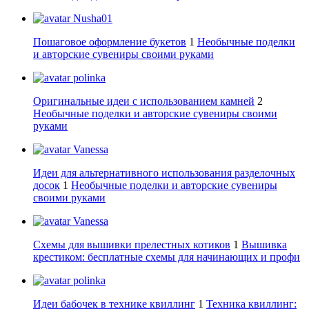
Nusha01
Пошаговое оформление букетов
1
Необычные поделки
и авторские сувениры своими руками
polinka
Оригинальные идеи с использованием камней
2
Необычные поделки и авторские сувениры своими
руками
Vanessa
Идеи для альтернативного использования разделочных
досок
1
Необычные поделки и авторские сувениры
своими руками
Vanessa
Схемы для вышивки прелестных котиков
1
Вышивка
крестиком: бесплатные схемы для начинающих и профи
polinka
Идеи бабочек в технике квиллинг
1
Техника квиллинг: