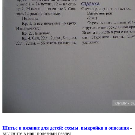
Шитье и вязание для детей: схемы, выкройки и описания
-
загляните в наш полезный раздел.