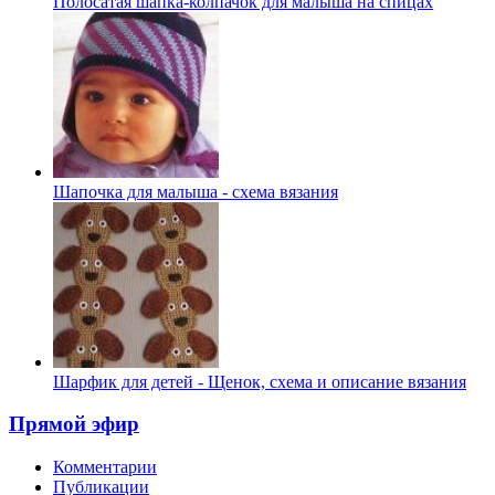
Полосатая шапка-колпачок для малыша на спицах
Шапочка для малыша - схема вязания
Шарфик для детей - Щенок, схема и описание вязания
Прямой эфир
Комментарии
Публикации