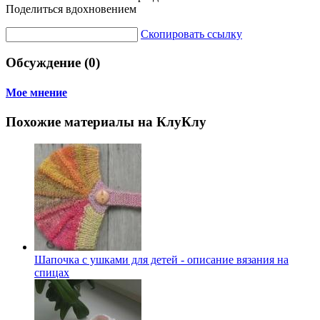
Поделиться вдохновением
Скопировать ссылку
Обсуждение (0)
Мое мнение
Похожие материалы на КлуКлу
Шапочка с ушками для детей - описание вязания на
спицах