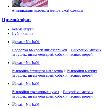
Аппликации крючком для детской одежды
Прямой эфир
Комментарии
Публикации
Nusha01
Подборка выкроек динозавриков
1
Выкройки мягких
игрушек: шьем медведей, собак и лесных зверей
Nusha01
Выкройка летящего ангелочка
1
Выкройки мягких
игрушек: шьем медведей, собак и лесных зверей
Nusha01
Выкройки тряпичных кукол
1
Выкройки мягких
игрушек: шьем медведей, собак и лесных зверей
Nusha01