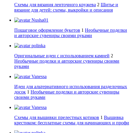
Схемы для вязания ленточного кружева
2
Шитье и
вязание для детей: схемы, выкройки и описания
Nusha01
Пошаговое оформление букетов
1
Необычные поделки
и авторские сувениры своими руками
polinka
Оригинальные идеи с использованием камней
2
Необычные поделки и авторские сувениры своими
руками
Vanessa
Идеи для альтернативного использования разделочных
досок
1
Необычные поделки и авторские сувениры
своими руками
Vanessa
Схемы для вышивки прелестных котиков
1
Вышивка
крестиком: бесплатные схемы для начинающих и профи
polinka