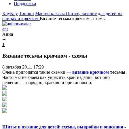
Поддержка
КлуКлу
Топики
Мастер-классы
Шитье, вязание для детей на
спицах и крючком
Вязание тесьмы крючком - схемы
ant
Анна
••
1
Вязание тесьмы крючком - схемы
8 октября 2011, 17:29
Очень пригодятся такие схемки —
вязание крючком
тесьмы
.
Часто мы не знаем как украсить край изделия, вот оно
решение — нарядно, красиво и оригинально.
Шитье и вязание для детей: схемы, выкройки и описания
-