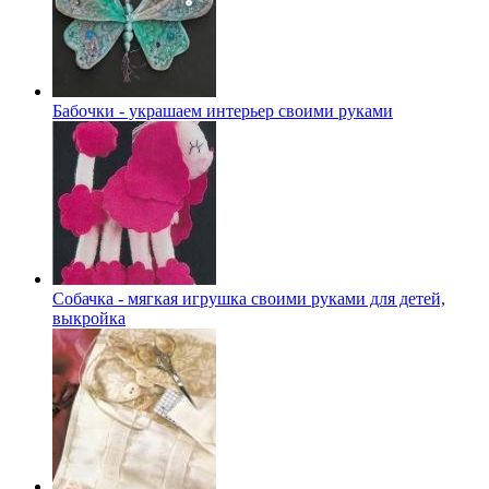
Бабочки - украшаем интерьер своими руками
Собачка - мягкая игрушка своими руками для детей,
выкройка