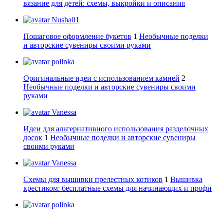
вязание для детей: схемы, выкройки и описания
Nusha01
Пошаговое оформление букетов
1
Необычные поделки
и авторские сувениры своими руками
polinka
Оригинальные идеи с использованием камней
2
Необычные поделки и авторские сувениры своими
руками
Vanessa
Идеи для альтернативного использования разделочных
досок
1
Необычные поделки и авторские сувениры
своими руками
Vanessa
Схемы для вышивки прелестных котиков
1
Вышивка
крестиком: бесплатные схемы для начинающих и профи
polinka