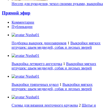
Нессер для рукоделия, чехол своими руками, выкройка
Прямой эфир
Комментарии
Публикации
Nusha01
Подборка выкроек динозавриков
1
Выкройки мягких
игрушек: шьем медведей, собак и лесных зверей
Nusha01
Выкройка летящего ангелочка
1
Выкройки мягких
игрушек: шьем медведей, собак и лесных зверей
Nusha01
Выкройки тряпичных кукол
1
Выкройки мягких
игрушек: шьем медведей, собак и лесных зверей
Nusha01
Схемы для вязания ленточного кружева
2
Шитье и