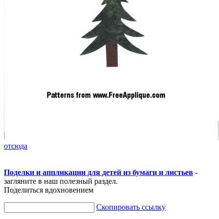
отсюда
Поделки и аппликации для детей из бумаги и листьев
-
загляните в наш полезный раздел.
Поделиться вдохновением
Скопировать ссылку