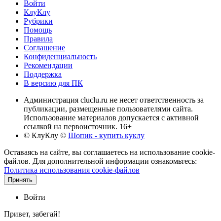
Войти
КлуКлу
Рубрики
Помощь
Правила
Соглашение
Конфиденциальность
Рекомендации
Поддержка
В версию для ПК
Администрация cluclu.ru не несет ответственность за
публикации, размещенные пользователями сайта.
Использование материалов допускается с активной
ссылкой на первоисточник. 16+
© КлуКлу
©
Шопик - купить куклу
Оставаясь на сайте, вы соглашаетесь на использование cookie-
файлов. Для дополнительной информации ознакомьтесь:
Политика использования cookie-файлов
Принять
Войти
Привет, забегай!