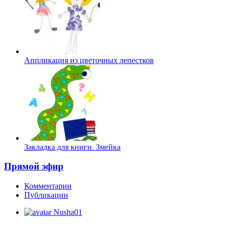
Аппликация из цветочных лепестков
Закладка для книги. Змейка
Прямой эфир
Комментарии
Публикации
Nusha01