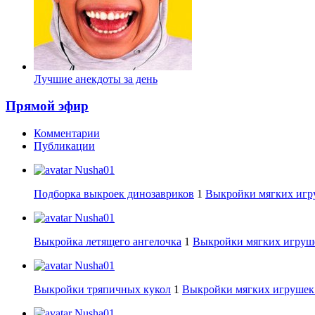
Лучшие анекдоты за день
Прямой эфир
Комментарии
Публикации
Nusha01
Подборка выкроек динозавриков
1
Выкройки мягких игру
Nusha01
Выкройка летящего ангелочка
1
Выкройки мягких игруше
Nusha01
Выкройки тряпичных кукол
1
Выкройки мягких игрушек:
Nusha01