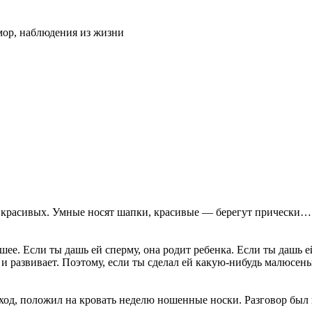
ор, наблюдения из жизни
т красивых. Умные носят шапки, красивые — берегут прически…
чшее. Если ты дашь ей сперму, она родит ребенка. Если ты дашь 
и развивает. Поэтому, если ты сделал ей какую-нибудь малюсень
ыход, положил на кровать неделю ношенные носки. Разговор был 