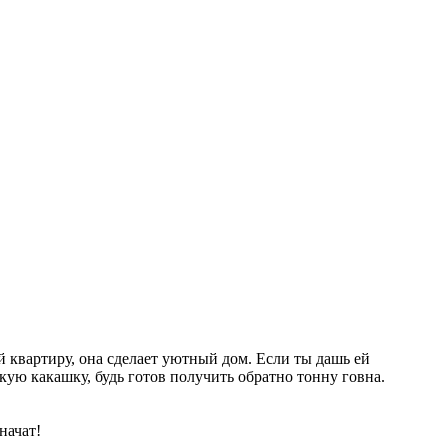
ей квартиру, она сделает уютный дом. Если ты дашь ей
кую какашку, будь готов получить обратно тонну говна.
начат!