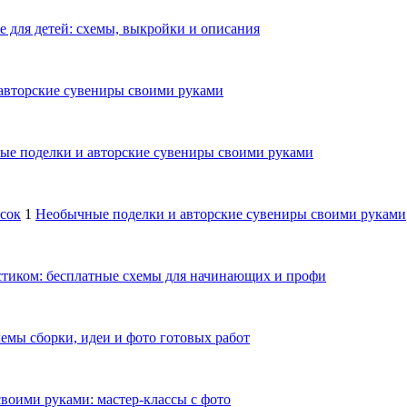
е для детей: схемы, выкройки и описания
авторские сувениры своими руками
е поделки и авторские сувениры своими руками
осок
1
Необычные поделки и авторские сувениры своими руками
тиком: бесплатные схемы для начинающих и профи
емы сборки, идеи и фото готовых работ
своими руками: мастер-классы с фото