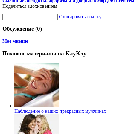
Смешные анекдоты, афоризмы и добрый юмор для всей се
Поделиться вдохновением
Скопировать ссылку
Обсуждение (0)
Мое мнение
Похожие материалы на КлуКлу
Наблюдение о наших прекрасных мужчинах