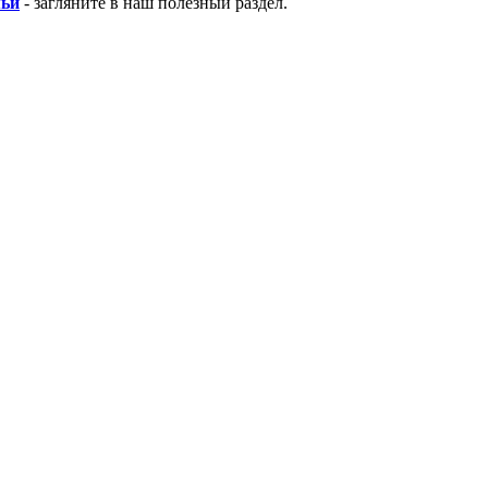
мьи
- загляните в наш полезный раздел.