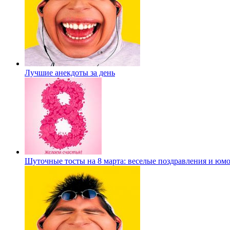
Лучшие анекдоты за день
Шуточные тосты на 8 марта: веселые поздравления и юм