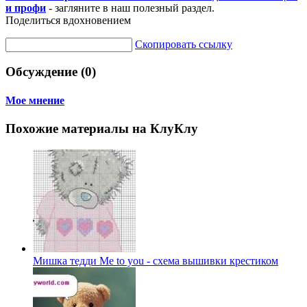
и профи
- загляните в наш полезный раздел.
Поделиться вдохновением
Скопировать ссылку
Обсуждение (0)
Мое мнение
Похожие материалы на КлуКлу
Мишка тедди Me to you - схема вышивки крестиком