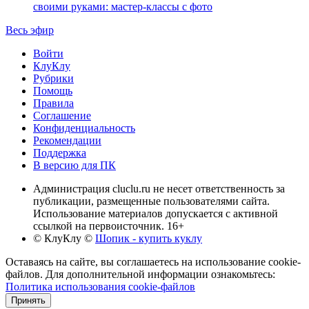
своими руками: мастер-классы с фото
Весь эфир
Войти
КлуКлу
Рубрики
Помощь
Правила
Соглашение
Конфиденциальность
Рекомендации
Поддержка
В версию для ПК
Администрация cluclu.ru не несет ответственность за
публикации, размещенные пользователями сайта.
Использование материалов допускается с активной
ссылкой на первоисточник. 16+
© КлуКлу
©
Шопик - купить куклу
Оставаясь на сайте, вы соглашаетесь на использование cookie-
файлов. Для дополнительной информации ознакомьтесь:
Политика использования cookie-файлов
Принять