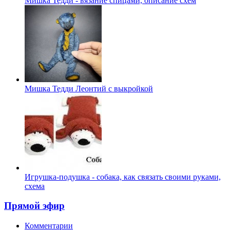
Мишка Тедди - вязание спицами, описание схем
Мишка Тедди Леонтий с выкройкой
Игрушка-подушка - собака, как связать своими руками,
схема
Прямой эфир
Комментарии