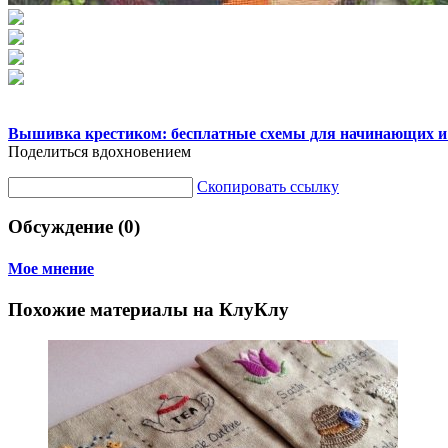
Вышивка крестиком: бесплатные схемы для начинающих и
Поделиться вдохновением
Скопировать ссылку
Обсуждение (0)
Мое мнение
Похожие материалы на КлуКлу