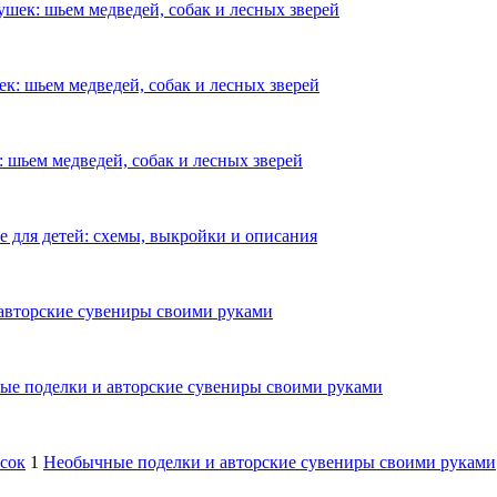
шек: шьем медведей, собак и лесных зверей
к: шьем медведей, собак и лесных зверей
 шьем медведей, собак и лесных зверей
е для детей: схемы, выкройки и описания
авторские сувениры своими руками
е поделки и авторские сувениры своими руками
осок
1
Необычные поделки и авторские сувениры своими руками