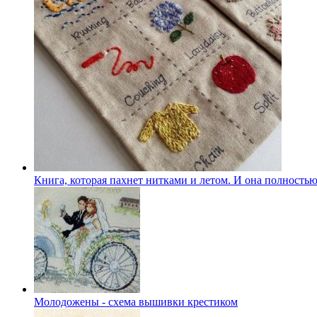
Книга, которая пахнет нитками и летом. И она полностью
Молодожены - схема вышивки крестиком