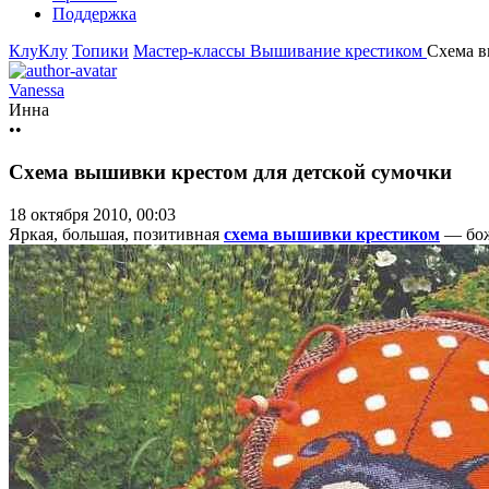
Поддержка
КлуКлу
Топики
Мастер-классы
Вышивание крестиком
Схема в
Vanessa
Инна
••
Схема вышивки крестом для детской сумочки
18 октября 2010, 00:03
Яркая, большая, позитивная
схема вышивки крестиком
— бож