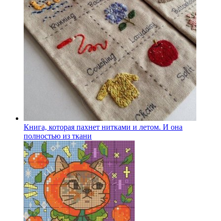
Книга, которая пахнет нитками и летом. И она
полностью из ткани