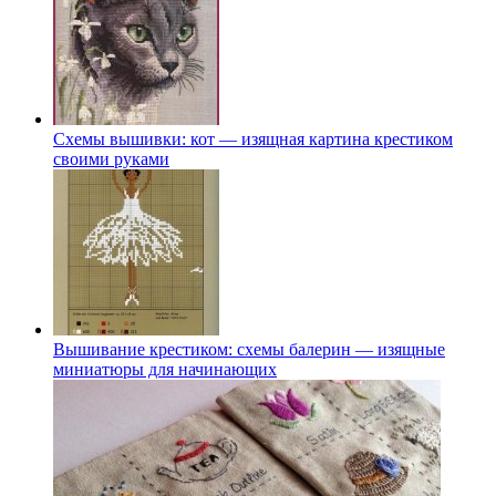
Схемы вышивки: кот — изящная картина крестиком
своими руками
Вышивание крестиком: схемы балерин — изящные
миниатюры для начинающих