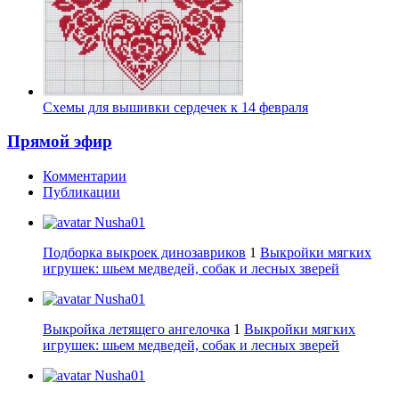
Схемы для вышивки сердечек к 14 февраля
Прямой эфир
Комментарии
Публикации
Nusha01
Подборка выкроек динозавриков
1
Выкройки мягких
игрушек: шьем медведей, собак и лесных зверей
Nusha01
Выкройка летящего ангелочка
1
Выкройки мягких
игрушек: шьем медведей, собак и лесных зверей
Nusha01