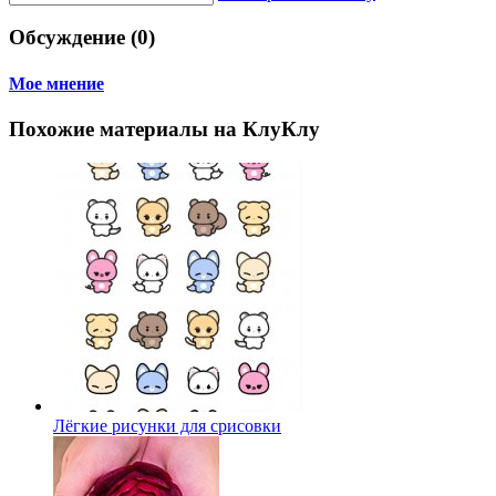
Обсуждение (0)
Мое мнение
Похожие материалы на КлуКлу
Лёгкие рисунки для срисовки