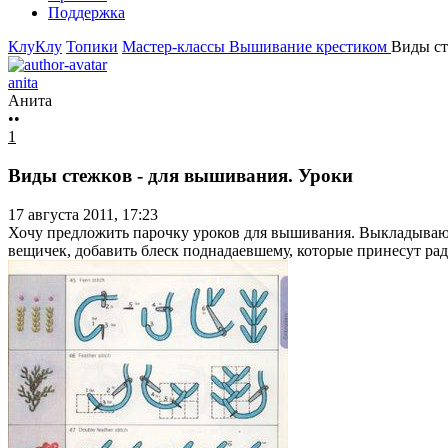
Поддержка
КлуКлу
Топики
Мастер-классы
Вышивание крестиком
Виды ст
anita
Анита
••
1
Виды стежков - для вышивания. Уроки
17 августа 2011, 17:23
Хочу предложить парочку уроков для вышивания. Выкладываю н
вещичек, добавить блеск поднадаевшему, которые принесут рад