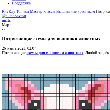
Поддержка
КлуКлу
Топики
Мастер-классы
Вышивание крестиком
Потряс
marta
Марта
••
Потрясающие схемы для вышивки животных
26 марта 2023, 02:07
Потрясающие
схемы для вышивки животных
. Любой зверёк