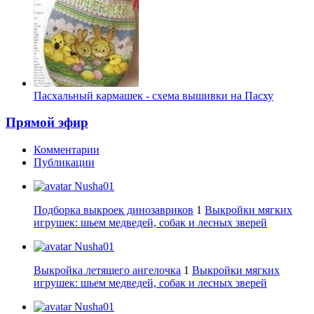
Пасхальный кармашек - схема вышивки на Пасху
Прямой эфир
Комментарии
Публикации
Nusha01
Подборка выкроек динозавриков
1
Выкройки мягких
игрушек: шьем медведей, собак и лесных зверей
Nusha01
Выкройка летящего ангелочка
1
Выкройки мягких
игрушек: шьем медведей, собак и лесных зверей
Nusha01