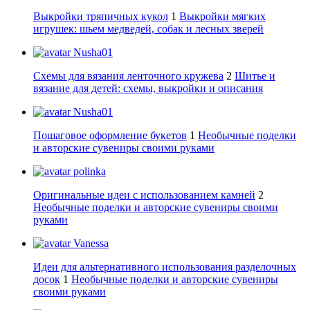
Выкройки тряпичных кукол
1
Выкройки мягких
игрушек: шьем медведей, собак и лесных зверей
Nusha01
Схемы для вязания ленточного кружева
2
Шитье и
вязание для детей: схемы, выкройки и описания
Nusha01
Пошаговое оформление букетов
1
Необычные поделки
и авторские сувениры своими руками
polinka
Оригинальные идеи с использованием камней
2
Необычные поделки и авторские сувениры своими
руками
Vanessa
Идеи для альтернативного использования разделочных
досок
1
Необычные поделки и авторские сувениры
своими руками