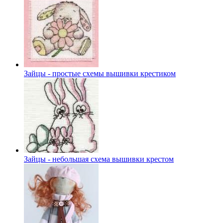
Зайцы - простые схемы вышивки крестиком
Зайцы - небольшая схема вышивки крестом