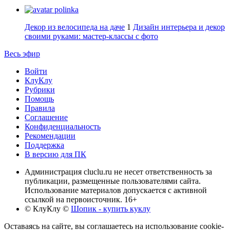
polinka
Декор из велосипеда на даче
1
Дизайн интерьера и декор
своими руками: мастер-классы с фото
Весь эфир
Войти
КлуКлу
Рубрики
Помощь
Правила
Соглашение
Конфиденциальность
Рекомендации
Поддержка
В версию для ПК
Администрация cluclu.ru не несет ответственность за
публикации, размещенные пользователями сайта.
Использование материалов допускается с активной
ссылкой на первоисточник. 16+
© КлуКлу
©
Шопик - купить куклу
Оставаясь на сайте, вы соглашаетесь на использование cookie-