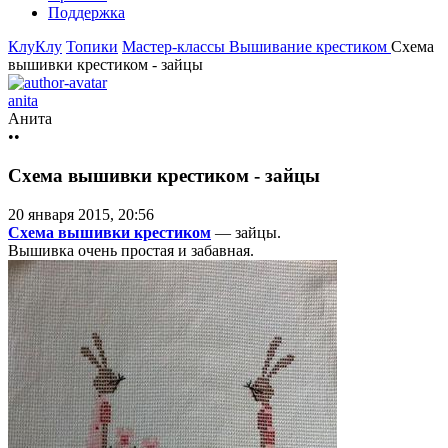
Поддержка
КлуКлу
Топики
Мастер-классы
Вышивание крестиком
Схема
вышивки крестиком - зайцы
anita
Анита
••
Схема вышивки крестиком - зайцы
20 января 2015, 20:56
Схема вышивки крестиком
— зайцы.
Вышивка очень простая и забавная.