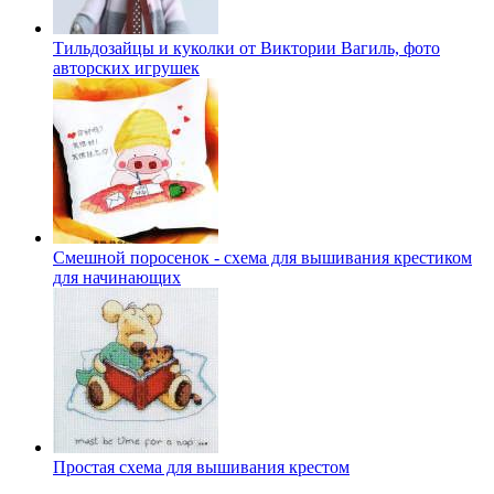
Тильдозайцы и куколки от Виктории Вагиль, фото
авторских игрушек
Смешной поросенок - схема для вышивания крестиком
для начинающих
Простая схема для вышивания крестом