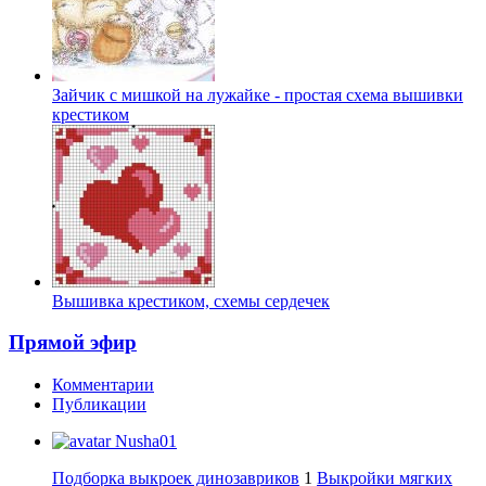
Зайчик с мишкой на лужайке - простая схема вышивки
крестиком
Вышивка крестиком, схемы сердечек
Прямой эфир
Комментарии
Публикации
Nusha01
Подборка выкроек динозавриков
1
Выкройки мягких