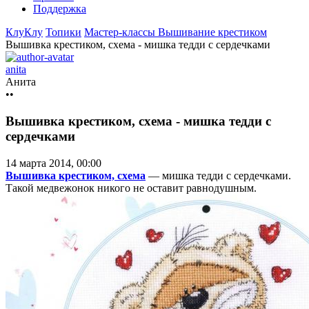
Поддержка
КлуКлу
Топики
Мастер-классы
Вышивание крестиком
Вышивка крестиком, схема - мишка тедди с сердечками
anita
Анита
••
Вышивка крестиком, схема - мишка тедди с
сердечками
14 марта 2014, 00:00
Вышивка крестиком, схема
— мишка тедди с сердечками.
Такой медвежонок никого не оставит равнодушным.