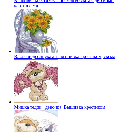
Вышивка крестиком - несколько схем с детскими
картинками
Ваза с подсолнухами - вышивка крестиком, схема
Мишка тедди - девочка. Вышивка крестиком