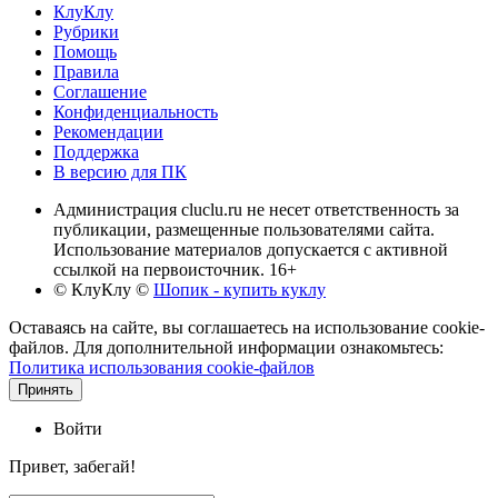
КлуКлу
Рубрики
Помощь
Правила
Соглашение
Конфиденциальность
Рекомендации
Поддержка
В версию для ПК
Администрация cluclu.ru не несет ответственность за
публикации, размещенные пользователями сайта.
Использование материалов допускается с активной
ссылкой на первоисточник. 16+
© КлуКлу
©
Шопик - купить куклу
Оставаясь на сайте, вы соглашаетесь на использование cookie-
файлов. Для дополнительной информации ознакомьтесь:
Политика использования cookie-файлов
Принять
Войти
Привет, забегай!