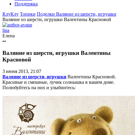
Поддержка
КлуКлу
Топики
Поделки
Валяние из шерсти, игрушки
Валяние из шерсти, игрушки Валентины Красновой
lina
Елена
••
Валяние из шерсти, игрушки Валентины
Красновой
3 июня 2013, 21:07
Валяние из шерсти, игрушки
Валентины Красновой.
Красивые и смешные, лучик солнышка в вашем доме.
Полюбуйтесь на них и улыбнитесь: