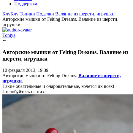
Поддержка
КлуКлу
Топики
Поделки
Валяние из шерсти, игрушки
Авторские мышки от Felting Dreams. Валяние из шерсти,
игрушки
Toniya
••
Авторские мышки от Felting Dreams. Валяние из
шерсти, игрушки
10 февраля 2013, 19:39
Авторские мышки от Felting Dreams.
Валяние из шерсти,
игрушки
.
Такие обаятельные и очаровательные, хочется их всех!
Полюбуйтесь на них: