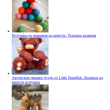
Игрушки из шариков из шерсти. Техника валяния
Авторские мишки тедди от Little Handfuls. Валяние из
шерсти игрушки