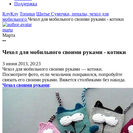
Поддержка
КлуКлу
Топики
Шитье
Сумочки, пеналы, чехол для
мобильного
Чехол для мобильного своими руками - котики
marta
Марта
••
Чехол для мобильного своими руками - котики
3 июня 2013, 20:23
Чехол для мобильного своими руками — котики.
Посмотрите фото, если чехольчик понравился, попробуйте
связать его своими руками. Вяжется столбиками без накида.
Чехол своими руками
: