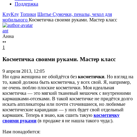
Поддержка
КлуКлу
Топики
Шитье
Сумочки, пеналы, чехол для
мобильного
Косметичка своими руками. Мастер класс
ant
Анна
••
1
Косметичка своими руками. Мастер класс
9 апреля 2013, 12:05
Ни одна женщина не обойдётся без
косметички
. Но взгляд на
то, какой должна быть косметичка, у всех свой. Я, например,
не очень люблю плоские косметички. Моя идеальная
косметичка — это мягкий тканевый мешочек с внутренними
кармашками-отсеками. В такой косметичке не придётся долго
искать аппликаторы или почти сточившиеся, но любимые
косметические карандаши — у них будет свой отдельный
кармашек. Теперь я знаю, как сшить такую
косметичку
своими руками
(в продаже я не нашла такого чуда:).
Нам понадобится: