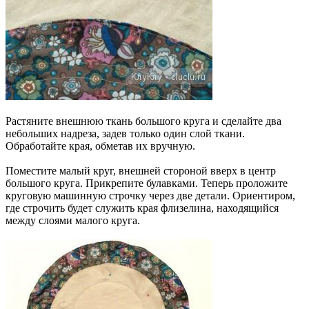
Растяните внешнюю ткань большого круга и сделайте два
небольших надреза, задев только один слой ткани.
Обработайте края, обметав их вручную.
Поместите малый круг, внешней стороной вверх в центр
большого круга. Прикрепите булавками. Теперь проложите
круговую машинную строчку через две детали. Ориентиром,
где строчить будет служить края флизелина, находящийся
между слоями малого круга.