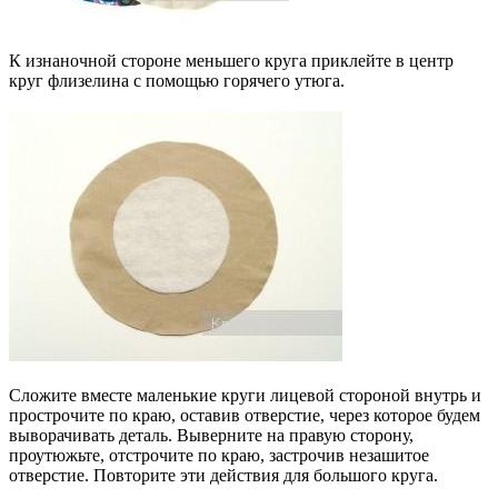
К изнаночной стороне меньшего круга приклейте в центр
круг флизелина с помощью горячего утюга.
Сложите вместе маленькие круги лицевой стороной внутрь и
прострочите по краю, оставив отверстие, через которое будем
выворачивать деталь. Выверните на правую сторону,
проутюжьте, отстрочите по краю, застрочив незашитое
отверстие. Повторите эти действия для большого круга.