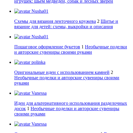
игрушек: шьем медведей, собак и лесных зверей
Nusha01
Схемы для вязания ленточного кружева
2
Шитье и
вязание для детей: схемы, выкройки и описания
Nusha01
Пошаговое оформление букетов
1
Необычные поделки
и авторские сувениры своими руками
polinka
Оригинальные идеи с использованием камней
2
Необычные поделки и авторские сувениры своими
руками
Vanessa
Идеи для альтернативного использования разделочных
досок
1
Необычные поделки и авторские сувениры
своими руками
Vanessa