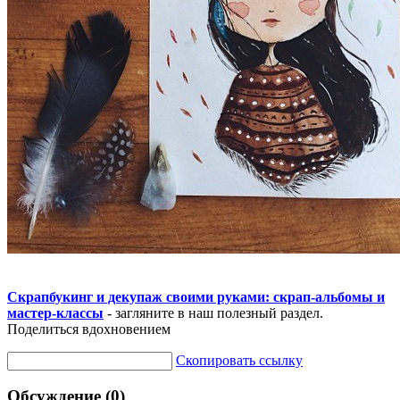
Скрапбукинг и декупаж своими руками: скрап-альбомы и
мастер-классы
- загляните в наш полезный раздел.
Поделиться вдохновением
Скопировать ссылку
Обсуждение (0)