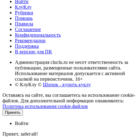
Войти
КлуКлу
Рубрики
Помощь
Правила
Соглашение
Конфиденциальность
Рекомендации
Поддержка
В версию для ПК
Администрация cluclu.ru не несет ответственность за
публикации, размещенные пользователями сайта.
Использование материалов допускается с активной
ссылкой на первоисточник. 16+
© КлуКлу
©
Шопик - купить куклу
Оставаясь на сайте, вы соглашаетесь на использование cookie-
файлов. Для дополнительной информации ознакомьтесь:
Политика использования cookie-файлов
Принять
Войти
Привет, забегай!