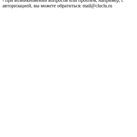
- при возникновении вопросов или проблем, например, с
авторизацией, вы можете обратиться: mail@cluclu.ru