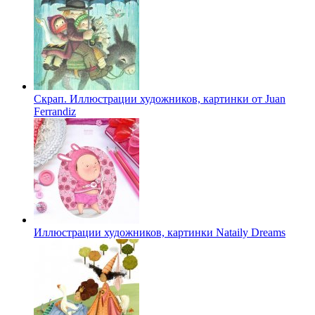
Скрап. Иллюстрации художников, картинки от Juan
Ferrandiz
Иллюстрации художников, картинки Nataily Dreams