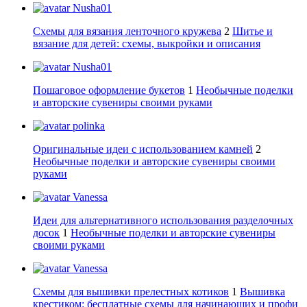
Nusha01
Схемы для вязания ленточного кружева
2
Шитье и
вязание для детей: схемы, выкройки и описания
Nusha01
Пошаговое оформление букетов
1
Необычные поделки
и авторские сувениры своими руками
polinka
Оригинальные идеи с использованием камней
2
Необычные поделки и авторские сувениры своими
руками
Vanessa
Идеи для альтернативного использования разделочных
досок
1
Необычные поделки и авторские сувениры
своими руками
Vanessa
Схемы для вышивки прелестных котиков
1
Вышивка
крестиком: бесплатные схемы для начинающих и профи