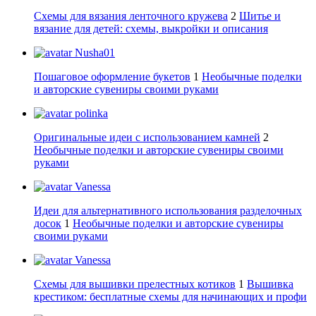
Схемы для вязания ленточного кружева
2
Шитье и
вязание для детей: схемы, выкройки и описания
Nusha01
Пошаговое оформление букетов
1
Необычные поделки
и авторские сувениры своими руками
polinka
Оригинальные идеи с использованием камней
2
Необычные поделки и авторские сувениры своими
руками
Vanessa
Идеи для альтернативного использования разделочных
досок
1
Необычные поделки и авторские сувениры
своими руками
Vanessa
Схемы для вышивки прелестных котиков
1
Вышивка
крестиком: бесплатные схемы для начинающих и профи