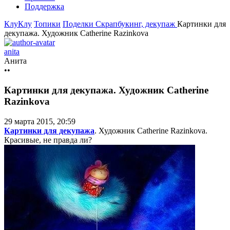
Поддержка
КлуКлу
Топики
Поделки
Скрапбукинг, декупаж
Картинки для
декупажа. Художник Catherine Razinkova
anita
Анита
••
Картинки для декупажа. Художник Catherine
Razinkova
29 марта 2015, 20:59
Картинки для декупажа
. Художник Catherine Razinkova.
Красивые, не правда ли?