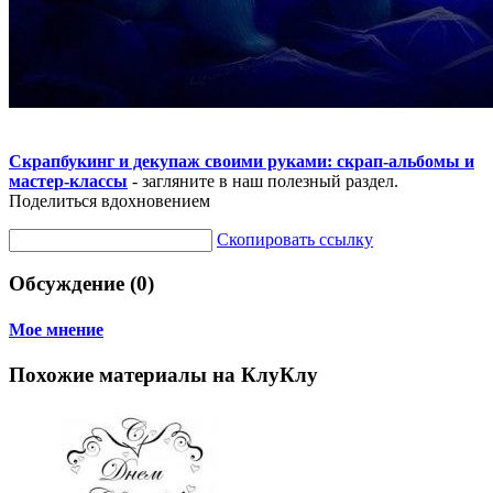
Скрапбукинг и декупаж своими руками: скрап-альбомы и
мастер-классы
- загляните в наш полезный раздел.
Поделиться вдохновением
Скопировать ссылку
Обсуждение (0)
Мое мнение
Похожие материалы на КлуКлу