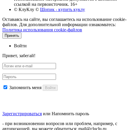
ссылкой на первоисточник. 16+
© КлуКлу
©
Шопик - купить куклу
Оставаясь на сайте, вы соглашаетесь на использование cookie-
файлов. Для дополнительной информации ознакомьтесь:
Политика использования cookie-файлов
Принять
Войти
Привет, забегай!
Запомнить меня
Войти
Зарегистрироваться
или
Напомнить пароль
- при возникновении вопросов или проблем, например, с
авторизацией, вы можете обратиться: mail@cluclu.ru