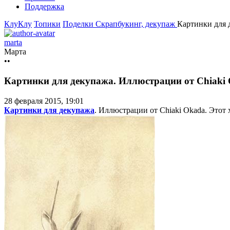
Поддержка
КлуКлу
Топики
Поделки
Скрапбукинг, декупаж
Картинки для 
marta
Марта
••
Картинки для декупажа. Иллюстрации от Chiaki
28 февраля 2015, 19:01
Картинки для декупажа
. Иллюстрации от Chiaki Okada. Этот