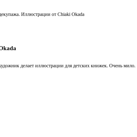
декупажа. Иллюстрации от Chiaki Okada
 Okada
 художник делает иллюстрации для детских книжек. Очень мило.