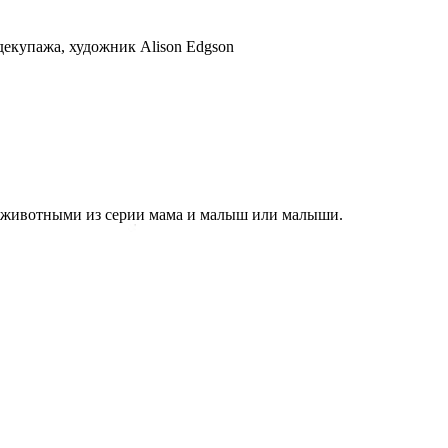
декупажа, художник Alison Edgson
 с животными из серии мама и малыш или малыши.