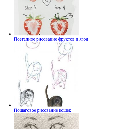
Поэтапное рисование фруктов и ягод
Пошаговое рисование кошек