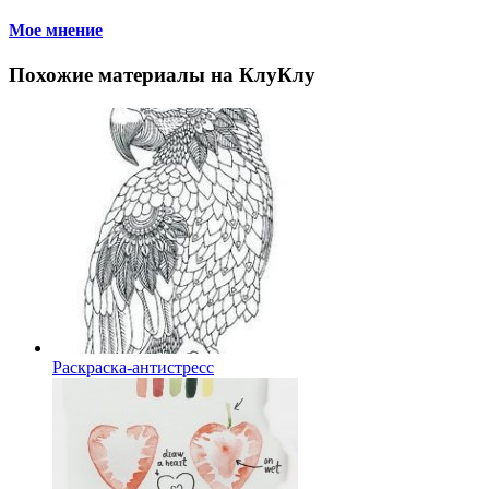
Мое мнение
Похожие материалы на КлуКлу
Раскраска-антистресс