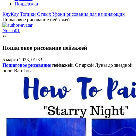
Поддержка
КлуКлу
Топики
Отдых
Уроки рисования для начинающих
Пошаговое рисование пейзажей
Nusha01
••
Пошаговое рисование пейзажей
5 марта 2023, 01:33
Пошаговое рисование
пейзажей
. От яркой Луны до звёздной
ночи Ван Гога.