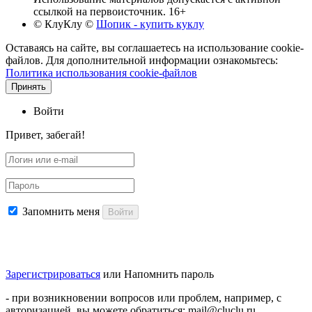
ссылкой на первоисточник. 16+
© КлуКлу
©
Шопик - купить куклу
Оставаясь на сайте, вы соглашаетесь на использование cookie-
файлов. Для дополнительной информации ознакомьтесь:
Политика использования cookie-файлов
Принять
Войти
Привет, забегай!
Запомнить меня
Войти
Зарегистрироваться
или
Напомнить пароль
- при возникновении вопросов или проблем, например, с
авторизацией, вы можете обратиться: mail@cluclu.ru