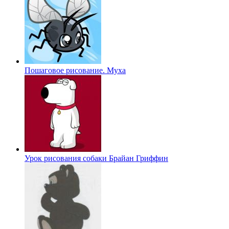
Пошаговое рисование. Муха
Урок рисования собаки Брайан Гриффин