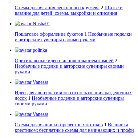
Схемы для вязания ленточного кружева
2
Шитье и
вязание для детей: схемы, выкройки и описания
Nusha01
Пошаговое оформление букетов
1
Необычные поделки
и авторские сувениры своими руками
polinka
Оригинальные идеи с использованием камней
2
Необычные поделки и авторские сувениры своими
руками
Vanessa
Идеи для альтернативного использования разделочных
досок
1
Необычные поделки и авторские сувениры
своими руками
Vanessa
Схемы для вышивки прелестных котиков
1
Вышивка
крестиком: бесплатные схемы для начинающих и профи