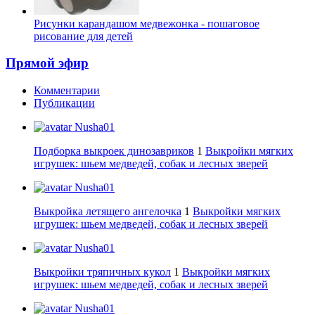
Рисунки карандашом медвежонка - пошаговое
рисование для детей
Прямой эфир
Комментарии
Публикации
Nusha01
Подборка выкроек динозавриков
1
Выкройки мягких
игрушек: шьем медведей, собак и лесных зверей
Nusha01
Выкройка летящего ангелочка
1
Выкройки мягких
игрушек: шьем медведей, собак и лесных зверей
Nusha01
Выкройки тряпичных кукол
1
Выкройки мягких
игрушек: шьем медведей, собак и лесных зверей
Nusha01