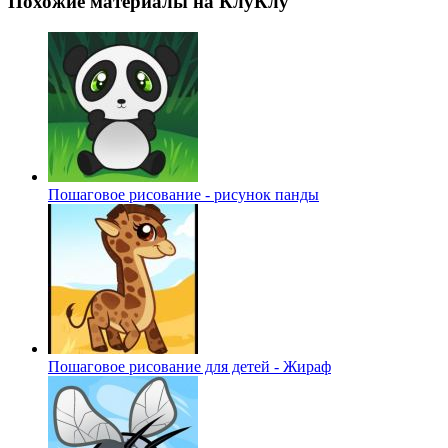
Похожие материалы на КлуКлу
Пошаговое рисование - рисунок панды
Пошаговое рисование для детей - Жираф